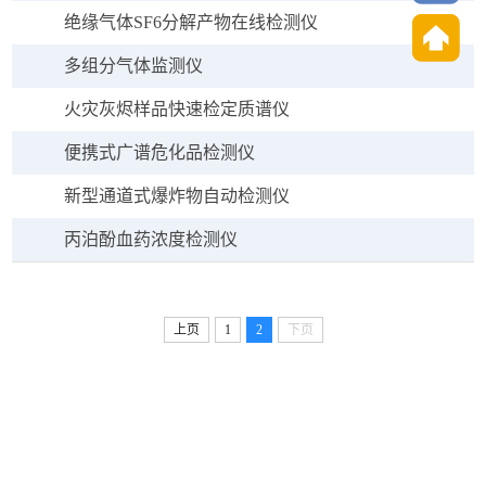
绝缘气体SF6分解产物在线检测仪
多组分气体监测仪
火灾灰烬样品快速检定质谱仪
便携式广谱危化品检测仪
新型通道式爆炸物自动检测仪
丙泊酚血药浓度检测仪
上页
1
2
下页