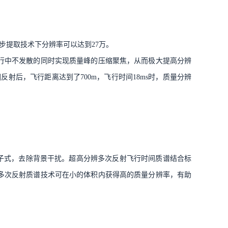
步提取技术下分辨率可以达到27万。
行中不发散的同时实现质量峰的压缩聚焦，从而极大提高分辨
反射后，飞行距离达到了700m，飞行时间18ms时，质量分辨
分子式，去除背景干扰。超高分辨多次反射飞行时间质谱结合标
多次反射质谱技术可在小的体积内获得高的质量分辨率，有助