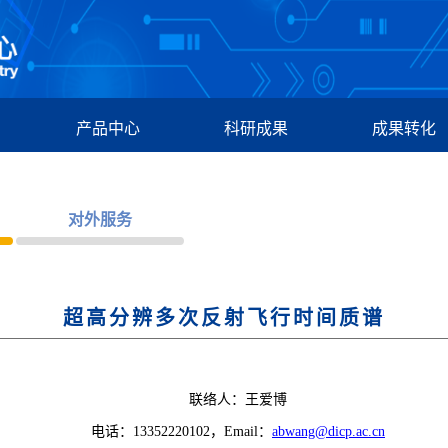
产品中心
科研成果
成果转化
对外服务
超高分辨多次反射飞行时间质谱
联络人：王爱博
电话：13352220102，Email：
abwang@dicp.ac.cn