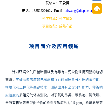
联络人：王爱博
电话：
13352220102
，
Email：
abwang@dicp.ac.cn
科学领域：科学仪器
项目阶段：成熟产品
项目简介及应用领域
针对环境空气质量监测以及有毒有害污染物泄漏预警的迫切
需求，
突破高覆盖度软电离源和飞行时间质量分析器的微型化、
模块化和工程化等关键技术，研制出具有全谱分析能力、秒级响
应速度的
多组分气体监测仪，对于氟利昂类、苯系物、氯代烃、
含氧有机物等典型化合物的检测灵敏度约为0.5 ppm；检测质量范