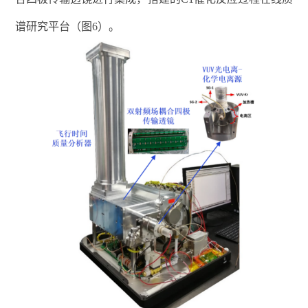
谱研究平台
（
图
6
）
。