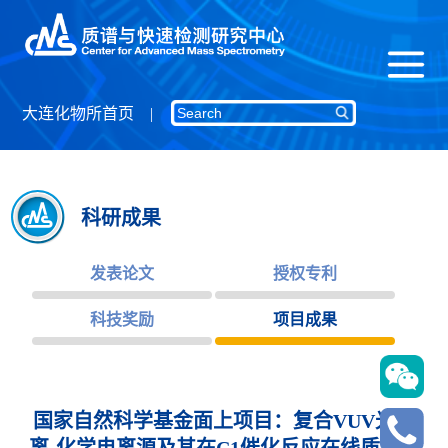
大连化物所首页
科研成果
发表论文
授权专利
科技奖励
项目成果
国家自然科学基金面上项目：复合VUV光电