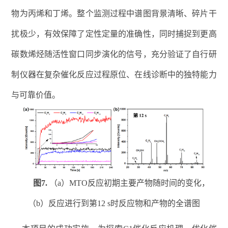
物为丙烯和丁烯。整个监测过程中谱图背景清晰、碎片干
扰极少，有效保障了定性定量的准确性，同时捕捉到更高
碳数烯烃随活性窗口同步演化的信号，充分验证了自行研
制仪器在复杂催化反应过程原位、在线诊断中的独特能力
与可靠价值。
图
7.
（
a
）
MTO
反应初期主要产物随时间的变化，
（
b
）反应进行到第
12 s
时反应物和产物的全谱图