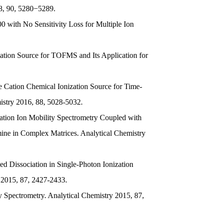
8, 90, 5280−5289.

 with No Sensitivity Loss for Multiple Ion 
zation Source for TOFMS and Its Application for 
ne Cation Chemical Ionization Source for Time-
istry 2016, 88, 5028-5032.

ation Ion Mobility Spectrometry Coupled with 
ne in Complex Matrices. Analytical Chemistry 
ed Dissociation in Single-Photon Ionization 
 2015, 87, 2427-2433.

 Spectrometry. Analytical Chemistry 2015, 87, 