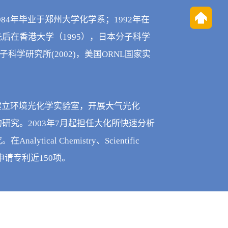
84年毕业于郑州大学化学系；1992年在
后在香港大学（1995），日本分子科学
子科学研究所(2002)，美国ORNL国家实
机所建立环境光化学实验室，开展大气光化
究。2003年7月起担任大化所快速分析
l Chemistry、Scientific 
申请专利近150项。