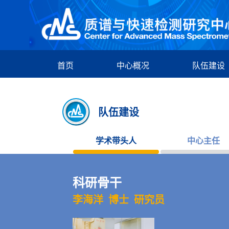
首页
中心概况
队伍建设
队伍建设
学术带头人
中心主任
科研骨干
李海洋 博士 研究员