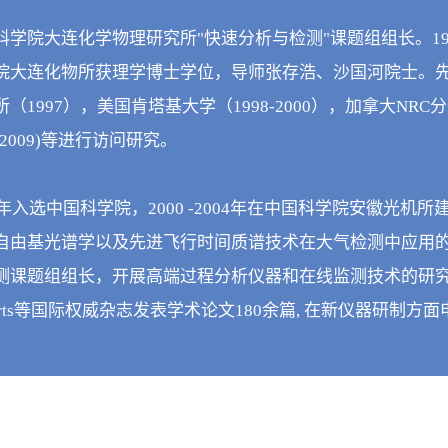
科学院大连化学物理研究所"快速分析与检测"课题组组长。19
院大连化物所获理学博士学位，导师张存浩、沙国河院士。先
（1997），美国肯塔基大学（1998-2000），加拿大NRC分
2009)等进行访问研究。

99年入选中国科学院，2000 -2004年在中国科学院安徽光
自由基光谱学以及先进飞行时间质谱技术在大气检测中应用的研
课题组组长，开展高端过程分析仪器和在线监测技术的研究。在Analytica
ports等国际权威杂志发表学术论文180余篇, 在新仪器研制方面